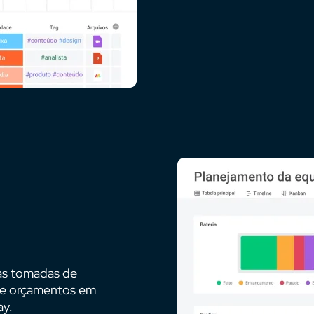
as tomadas de
s e orçamentos em
ay.