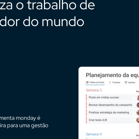
a o trabalho de
redor do mundo
ramenta monday é
eira para uma gestão