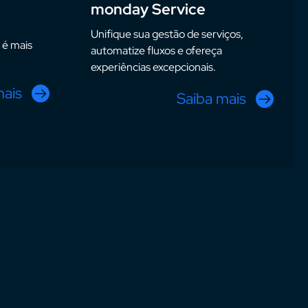
monday Service
Unifique sua gestão de serviços,
 é mais
automatize fluxos e ofereça
experiências excepcionais.
mais
Saiba mais