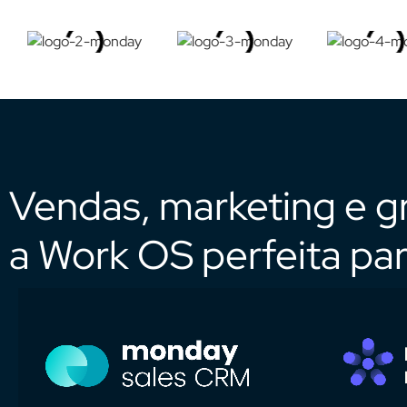
Vendas, marketing e g
a Work OS perfeita pa