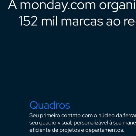
A monday.com organiz
152 mil marcas ao 
Quadros
Seu primeiro contato com o núcleo da fer
seu quadro visual, personalizável à sua man
eficiente de projetos e departamentos.