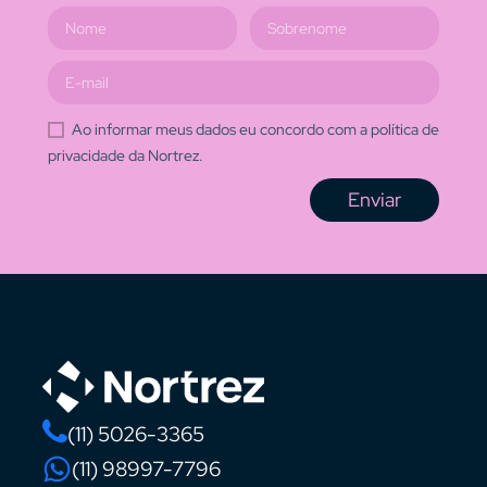
Ao informar meus dados eu concordo com a política de
privacidade da Nortrez.
Enviar
(11) 5026-3365
(11) 98997-7796