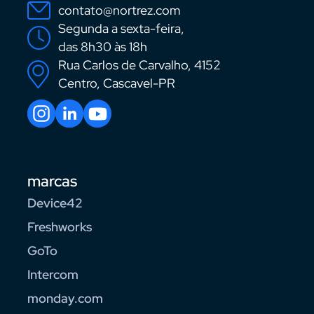
contato@nortrez.com
Segunda a sexta-feira,
das 8h30 às 18h
Rua Carlos de Carvalho, 4152
Centro, Cascavel-PR
marcas
Device42
Freshworks
GoTo
Intercom
monday.com