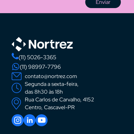
Enviar
(11) 5026-3365
(11) 98997-7796
contato@nortrez.com
Segunda a sexta-feira,
das 8h30 às 18h
Rua Carlos de Carvalho, 4152
Centro, Cascavel-PR