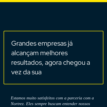
Grandes empresas já
alcançam melhores
resultados, agora chegou a
vez da sua
ceria com a
Nossa parceria começou em 2021, quan
r nossos
buscávamos uma solução de omnichanne