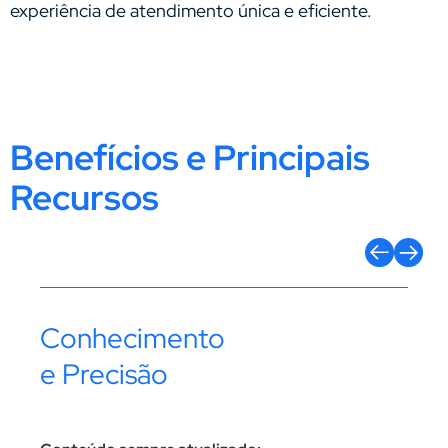
experiência de atendimento única e eficiente.
Benefícios e Principais
Recursos
Conhecimento
Au
e Precisão
Tra