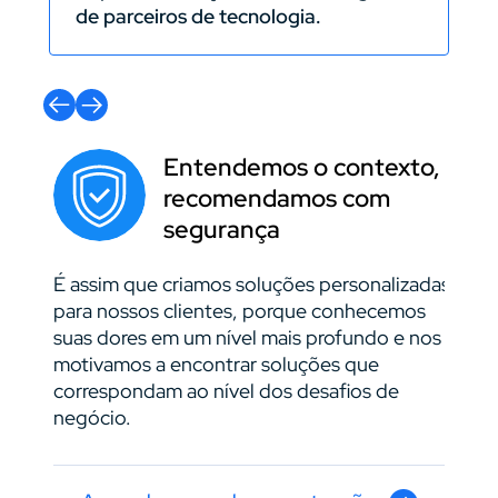
de parceiros de tecnologia.
Entendemos o contexto,
recomendamos com
segurança
É assim que criamos soluções personalizadas
Temos
para nossos clientes, porque conhecemos
para i
suas dores em um nível mais profundo e nos
cada 
motivamos a encontrar soluções que
e faz
correspondam ao nível dos desafios de
ampar
negócio.
acomp