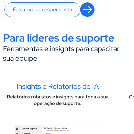
Fale com um especialista
Para líderes de suporte
Ferramentas e insights para capacitar
sua equipe
Insights e Relatórios de IA
Relatórios robustos e insights para toda a sua
C
operação de suporte.