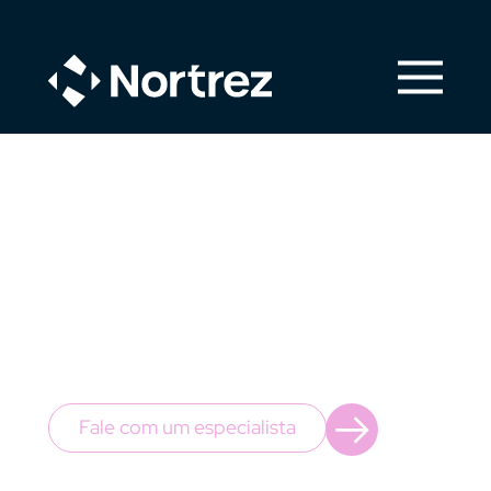
Uma abordagem inovadora totalmente
movida por IA. Ofereça suporte instantâneo,
obtenha respostas rápidas e descubra
insights valiosos em tempo real. Transforme
o atendimento ao cliente com nossa solução
AI-first.
Fale com um especialista