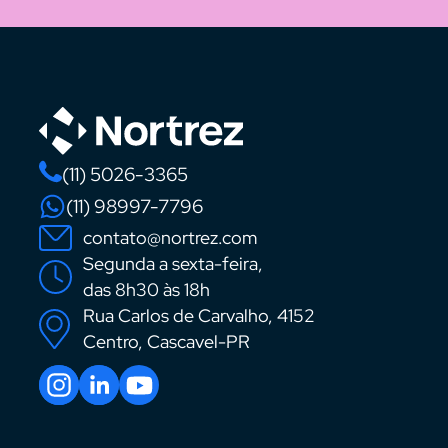
(11) 5026-3365
(11) 98997-7796
contato@nortrez.com
Segunda a sexta-feira,
das 8h30 às 18h
Rua Carlos de Carvalho, 4152
Centro, Cascavel-PR