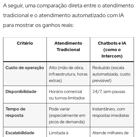
A seguir, uma comparação direta entre o atendimento
tradicional e o atendimento automatizado com IA
para mostrar os ganhos reais:
Critério
Atendimento
Chatbots e IA
Tradicional
(como o
Intercom)
Custo de operação
Alto (mão de obra,
Reduzido (escala
infraestrutura, horas
automatizada, custo
extras)
previsível)
Disponibilidade
Horário comercial
24/7, sem pausas
ou turnos limitados
Tempo de
Pode variar
Instantâneo, com
resposta
(especialmente em
respostas imediatas
picos de demanda)
Escalabilidade
Limitada à
Atende milhares de