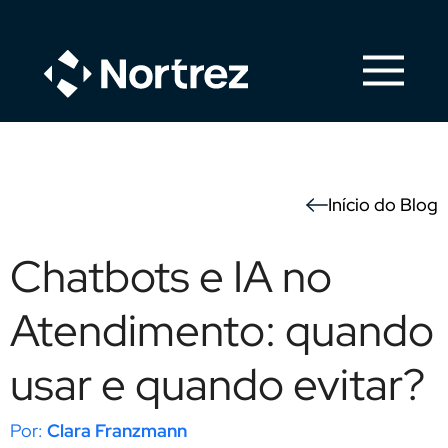
Início do Blog
Chatbots e IA no
Atendimento: quando
usar e quando evitar?
Clara Franzmann