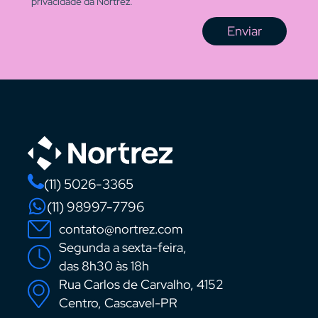
privacidade da Nortrez.
Enviar
(11) 5026-3365
(11) 98997-7796
contato@nortrez.com
Segunda a sexta-feira,
das 8h30 às 18h
Rua Carlos de Carvalho, 4152
Centro, Cascavel-PR