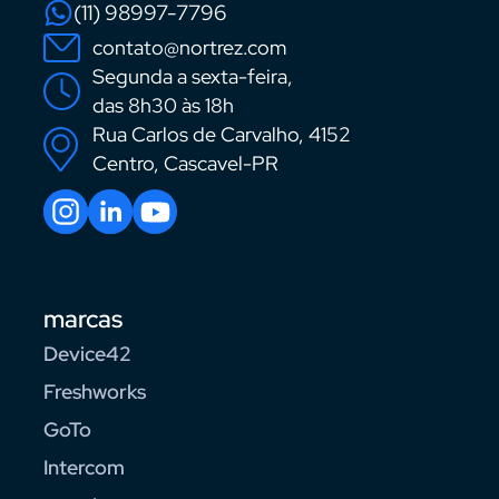
(11) 98997-7796
contato@nortrez.com
Segunda a sexta-feira,
das 8h30 às 18h
Rua Carlos de Carvalho, 4152
Centro, Cascavel-PR
marcas
Device42
Freshworks
GoTo
Intercom