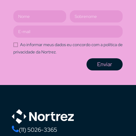
Ao informar meus dados eu concordo com a política de
privacidade da Nortrez.
Enviar
(11) 5026-3365