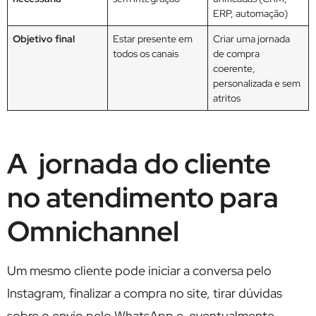
ERP, automação)
Objetivo final
Estar presente em
Criar uma jornada
todos os canais
de compra
coerente,
personalizada e sem
atritos
A jornada do cliente
no atendimento para
Omnichannel
Um mesmo cliente pode iniciar a conversa pelo
Instagram, finalizar a compra no site, tirar dúvidas
sobre o envio pelo WhatsApp e, eventualmente,