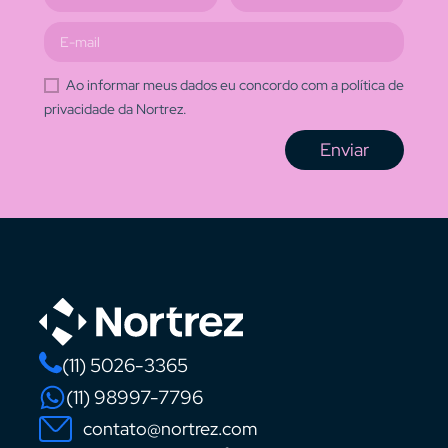
Ao informar meus dados eu concordo com a política de
privacidade da Nortrez.
Enviar
(11) 5026-3365
(11) 98997-7796
contato@nortrez.com