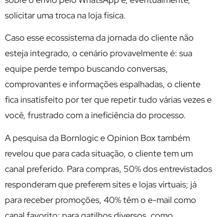
solicitar uma troca na loja física.
Caso esse ecossistema da jornada do cliente não
esteja integrado, o cenário provavelmente é: sua
equipe perde tempo buscando conversas,
comprovantes e informações espalhadas, o cliente
fica insatisfeito por ter que repetir tudo várias vezes e
você, frustrado com a ineficiência do processo.
A pesquisa da Bornlogic e Opinion Box também
revelou que para cada situação, o cliente tem um
canal preferido. Para compras, 50% dos entrevistados
responderam que preferem sites e lojas virtuais; já
para receber promoções, 40% têm o e-mail como
canal favorito; para gatilhos diversos, como