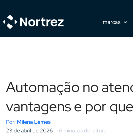
marcas
Automação no atend
vantagens e por que
Milena Lemes
23 de abril de 2026
6 minutos de leitura