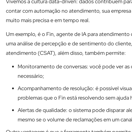
Vivemos a cultura data-driven: dados contribuem para
contar com automação no atendimento, sua empresa
muito mais precisa e em tempo real.
Um exemplo, é o Fin, agente de IA para atendimento 
uma análise de percepção e de sentimento do cliente
atendimento (CSAT), além disso, também permite:
Monitoramento de conversas: você pode ver as co
necessário;
Acompanhamento de resolução: é possível visua
problemas que o Fin está resolvendo sem ajuda
Alertas de qualidade: o sistema pode disparar ale
mesmo se o volume de reclamações em um canal
Outra vantagem é que a ferramenta também permite 