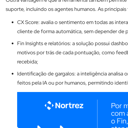
suporte, incluindo os agentes humanos. As principais
CX Score: avalia o sentimento em todas as intera
cliente de forma automática, sem depender de p
Fin Insights e relatórios: a solução possui dash
motivos por trás de cada pontuação, como feed
recebida;
Identificação de gargalos: a inteligência analis
feitos pela IA ou por humanos, permitindo identif