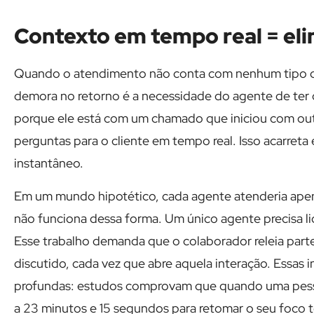
Contexto em tempo real = el
Quando o atendimento não conta com nenhum tipo de
demora no retorno é a necessidade do agente de ter 
porque ele está com um chamado que iniciou com outr
perguntas para o cliente em tempo real. Isso acarret
instantâneo.
Em um mundo hipotético, cada agente atenderia ap
não funciona dessa forma. Um único agente precisa 
Esse trabalho demanda que o colaborador releia part
discutido, cada vez que abre aquela interação. Essas 
profundas: estudos comprovam que quando uma pesso
a 23 minutos e 15 segundos para retomar o seu foco t