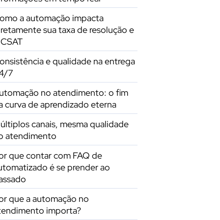
omo a automação impacta
iretamente sua taxa de resolução e
 CSAT
onsistência e qualidade na entrega
4/7
utomação no atendimento: o fim
a curva de aprendizado eterna
últiplos canais, mesma qualidade
o atendimento
or que contar com FAQ de
utomatizado é se prender ao
assado
or que a automação no
tendimento importa?