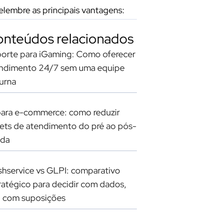
elembre as principais vantagens:
nteúdos relacionados
orte para iGaming: Como oferecer
ndimento 24/7 sem uma equipe
urna
para e-commerce: como reduzir
kets de atendimento do pré ao pós-
nda
shservice vs GLPI: comparativo
ratégico para decidir com dados,
 com suposições