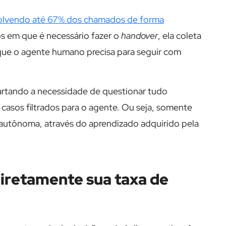
esolvendo até 67% dos chamados de forma
os em que é necessário fazer o
handover
, ela coleta
que o agente humano precisa para seguir com
rtando a necessidade de questionar tudo
casos filtrados para o agente. Ou seja, somente
 autônoma, através do aprendizado adquirido pela
iretamente sua taxa de