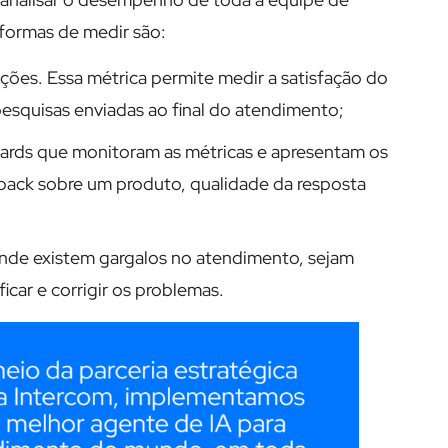
 formas de medir são:
ções. Essa métrica permite medir a satisfação do
esquisas enviadas ao final do atendimento;
boards que monitoram as métricas e apresentam os
back sobre um produto, qualidade da resposta
a onde existem gargalos no atendimento, sejam
icar e corrigir os problemas.