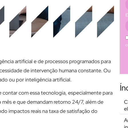
E
c
ência artificial e de processos programados para
ecessidade de intervenção humana constante. Ou
o ou por inteligência artificial.
Ín
de contar com essa tecnologia, especialmente para
C
o mês e que demandam retorno 24/7, além de
e
do impactos reais na taxa de satisfação do
A
i