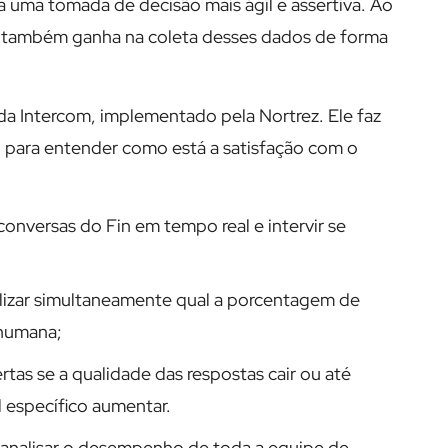
 uma tomada de decisão mais ágil e assertiva. Ao
 também ganha na coleta desses dados de forma
da Intercom, implementado pela Nortrez. Ele faz
, para entender como está a satisfação com o
nversas do Fin em tempo real e intervir se
lizar simultaneamente qual a porcentagem de
 humana;
rtas se a qualidade das respostas cair ou até
 específico aumentar.
analisar o desempenho de toda a equipe de