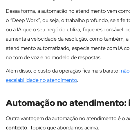
Dessa forma, a automação no atendimento vem como u
o “Deep Work”, ou seja, o trabalho profundo, seja f
ou a IA que o seu negócio utiliza, fique responsável 
aumenta a velocidade da resolução, como também, a 
atendimento automatizado, especialmente com IA con
no tom de voz e no modelo de respostas.
Além disso, o custo da operação fica mais barato:
não
escalabilidade no atendimento
.
Automação no atendimento: 
Outra vantagem da automação no atendimento é o ace
contexto
. Tópico que abordamos acima.