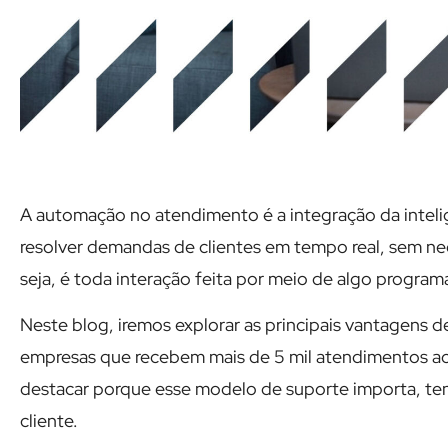
A automação no atendimento é a integração da intelig
resolver demandas de clientes em tempo real, sem n
seja, é toda interação feita por meio de algo programad
Neste blog, iremos explorar as principais vantagens 
empresas que recebem mais de 5 mil atendimentos a
destacar porque esse modelo de suporte importa, ten
cliente.