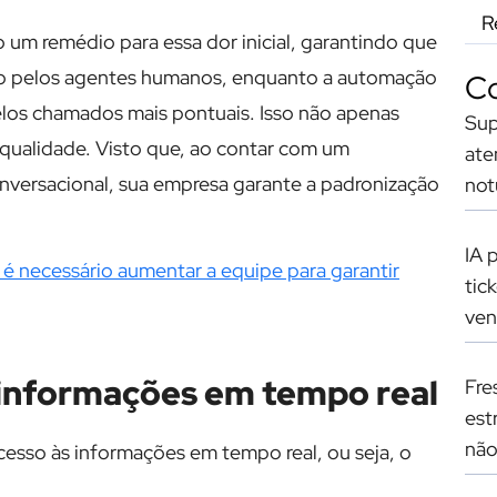
R
m remédio para essa dor inicial, garantindo que
eito pelos agentes humanos, enquanto a automação
Co
pelos chamados mais pontuais. Isso não apenas
Sup
qualidade. Visto que, ao contar com um
ate
versacional, sua empresa garante a padronização
not
IA 
 é necessário aumentar a equipe para garantir
tic
ve
informações em tempo real
Fre
est
não
sso às informações em tempo real, ou seja, o