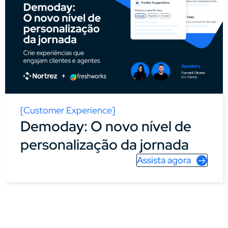
[Customer Experience]
Demoday: O novo nível de
personalização da jornada
Assista agora