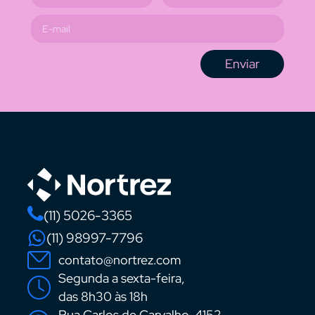
Enviar
(11) 5026-3365
(11) 98997-7796
contato@nortrez.com
Segunda a sexta-feira,
das 8h30 às 18h
Rua Carlos de Carvalho, 4152