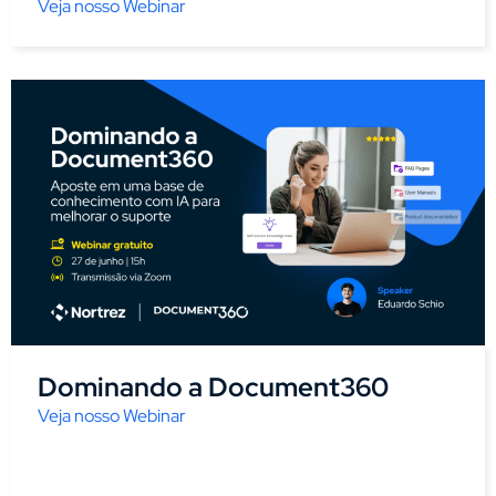
Veja nosso Webinar
Dominando a Document360
Veja nosso Webinar