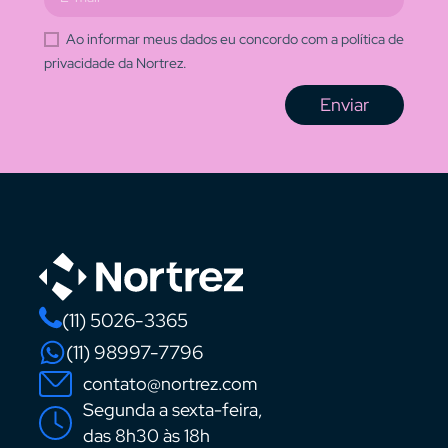
Ao informar meus dados eu concordo com a política de
privacidade da Nortrez.
Enviar
(11) 5026-3365
(11) 98997-7796
contato@nortrez.com
Segunda a sexta-feira,
das 8h30 às 18h