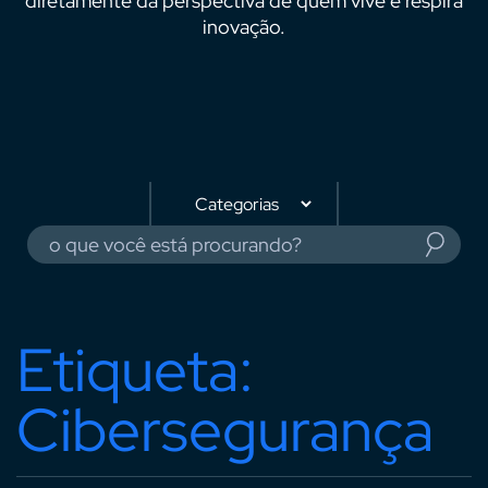
diretamente da perspectiva de quem vive e respira
inovação.
Etiqueta:
Cibersegurança