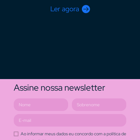
Ler agora
Assine nossa newsletter
Ao informar meus dados eu concordo com a política de