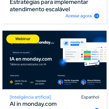
Estratégias para implementar
atendimento escalável
Acesse agora
Webinar
[
Inteligência artificial
]
Espanhol
AI in monday.com