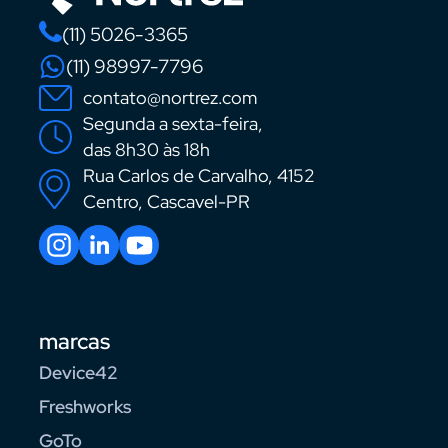
(11) 5026-3365
(11) 98997-7796
contato@nortrez.com
Segunda a sexta-feira,
das 8h30 às 18h
Rua Carlos de Carvalho, 4152
Centro, Cascavel-PR
marcas
Device42
Freshworks
GoTo