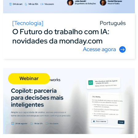
[
Tecnologia
]
Português
O Futuro do trabalho com IA:
novidades da monday.com
Acesse agora
Webinar