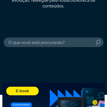
evolução. Navegue pela nossa biblioteca de
conteúdos.
E-book