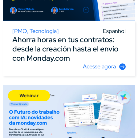
[
PMO
,
Tecnologia
]
Espanhol
Ahorra horas en tus contratos:
desde la creación hasta el envío
con Monday.com
Acesse agora
Webinar