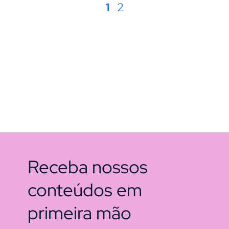
1
2
Receba nossos
conteúdos em
primeira mão