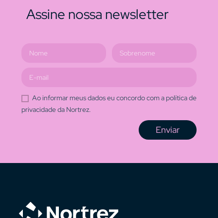
Assine nossa newsletter
Ao informar meus dados eu concordo com a política de
privacidade da Nortrez.
Enviar