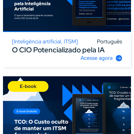
[
Inteligência artificial
,
ITSM
]
Português
O CIO Potencializado pela IA
Acesse agora
E-book