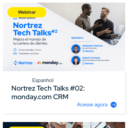
Webinar
Espanhol
Nortrez Tech Talks #02:
monday.com CRM
Acesse agora