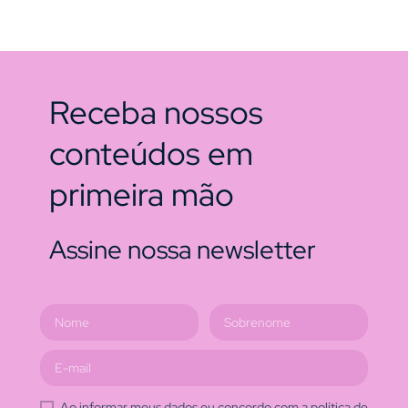
Receba nossos
conteúdos em
primeira mão
Assine nossa newsletter
Ao informar meus dados eu concordo com a política de