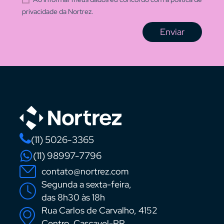
privacidade da Nortrez.
Enviar
(11) 5026-3365
(11) 98997-7796
contato@nortrez.com
Segunda a sexta-feira,
das 8h30 às 18h
Rua Carlos de Carvalho, 4152
Centro, Cascavel-PR