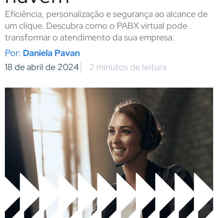
Eficiência, personalização e segurança ao alcance de
um clique. Descubra como o PABX virtual pode
transformar o atendimento da sua empresa.
Daniela Pavan
18 de abril de 2024
2 minutos de leitura