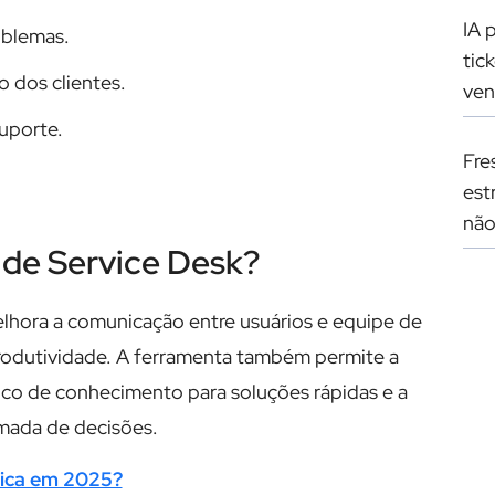
IA 
oblemas.
tic
o dos clientes.
ve
uporte.
Fre
est
não
 de Service Desk?
lhora a comunicação entre usuários e equipe de
rodutividade. A ferramenta também permite a
nco de conhecimento para soluções rápidas e a
omada de decisões.
ica em 2025?