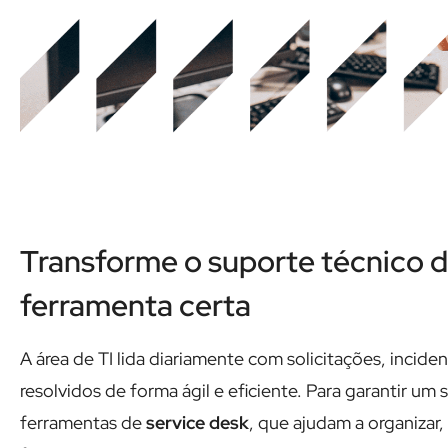
Transforme o suporte técnico 
ferramenta certa
A área de TI lida diariamente com solicitações, incid
resolvidos de forma ágil e eficiente. Para garantir u
ferramentas de
service desk
, que ajudam a organiza