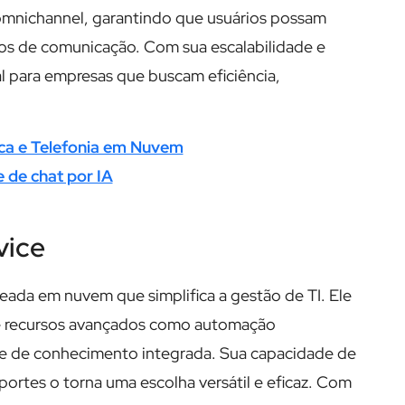
omnichannel, garantindo que usuários possam
ios de comunicação. Com sua escalabilidade e
al para empresas que buscam eficiência,
ica e Telefonia em Nuvem
 de chat por IA
vice
eada em nuvem que simplifica a gestão de TI. Ele
de recursos avançados como automação
ase de conhecimento integrada. Sua capacidade de
ortes o torna uma escolha versátil e eficaz. Com