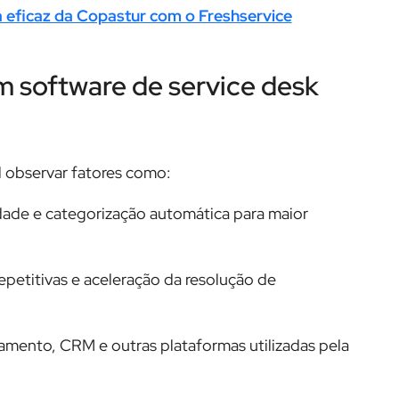
 eficaz da Copastur com o Freshservice
m software de service desk
l observar fatores como:
idade e categorização automática para maior
epetitivas e aceleração da resolução de
mento, CRM e outras plataformas utilizadas pela