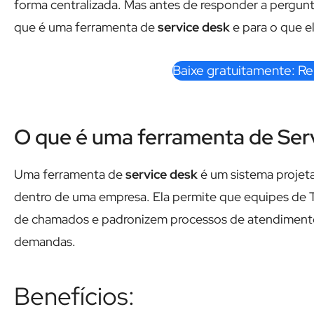
forma centralizada. Mas antes de responder a pergun
que é uma ferramenta de
service desk
e para o que e
Baixe gratuitamente: Re
O que é uma ferramenta de Ser
Uma ferramenta de
service desk
é um sistema projeta
dentro de uma empresa. Ela permite que equipes de 
de chamados e padronizem processos de atendimento, 
demandas.
Benefícios: