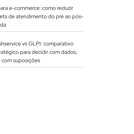
para e-commerce: como reduzir
kets de atendimento do pré ao pós-
nda
shservice vs GLPI: comparativo
ratégico para decidir com dados,
 com suposições