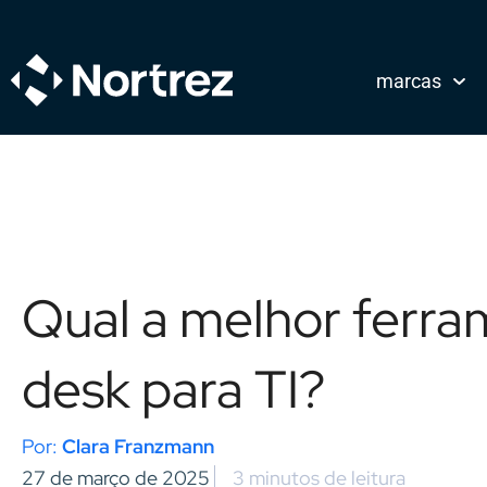
marcas
Qual a melhor ferra
desk para TI?
Clara Franzmann
27 de março de 2025
3 minutos de leitura