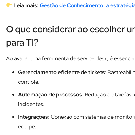
Leia mais:
Gestão de Conhecimento: a estratégia
O que considerar ao escolher u
para TI?
Ao avaliar uma ferramenta de service desk, é essencia
Gerenciamento eficiente de tickets
: Rastreabil
controle.
Automação de processos
: Redução de tarefas r
incidentes.
Integrações
: Conexão com sistemas de monitora
equipe.