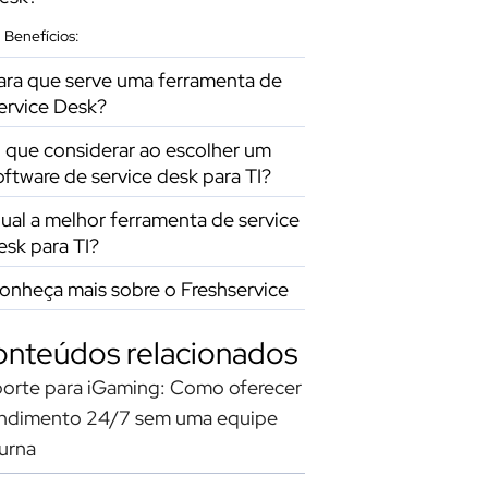
Benefícios:
ara que serve uma ferramenta de
ervice Desk?
 que considerar ao escolher um
oftware de service desk para TI?
ual a melhor ferramenta de service
esk para TI?
onheça mais sobre o Freshservice
nteúdos relacionados
orte para iGaming: Como oferecer
ndimento 24/7 sem uma equipe
urna