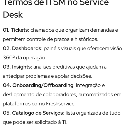
Termos de ITSM no Service
Desk
01.
Tickets
: chamados que organizam demandas e
permitem controle de prazos e históricos.
02. Dashboards
: painéis visuais que oferecem visão
360º da operação.
03. Insights
: análises preditivas que ajudam a
antecipar problemas e apoiar decisões.
04. Onboarding/Offboarding
: integração e
desligamento de colaboradores, automatizados em
plataformas como Freshservice.
05
.
Catálogo de Serviços
: lista organizada de tudo
que pode ser solicitado à TI.