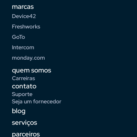
marcas
Device42
Freshworks
GoTo
Intercom
monday.com
quem somos
Carreiras
contato
Suporte
Seja um fornecedor
blog
serviços
parceiros