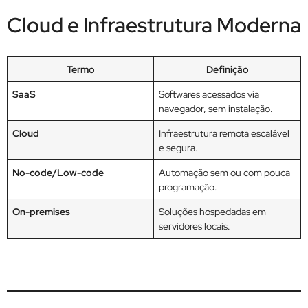
Cloud e Infraestrutura Moderna
Termo
Definição
SaaS
Softwares acessados via
navegador, sem instalação.
Cloud
Infraestrutura remota escalável
e segura.
No-code/Low-code
Automação sem ou com pouca
programação.
On-premises
Soluções hospedadas em
servidores locais.