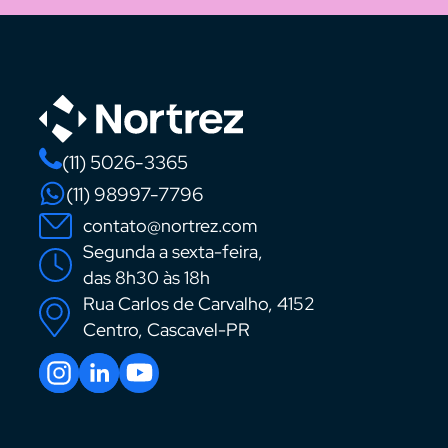
(11) 5026-3365
(11) 98997-7796
contato@nortrez.com
Segunda a sexta-feira,
das 8h30 às 18h
Rua Carlos de Carvalho, 4152
Centro, Cascavel-PR