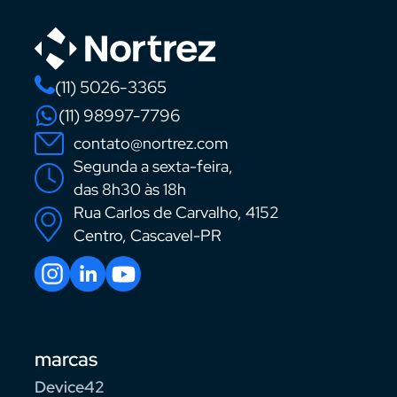
(11) 5026-3365
(11) 98997-7796
contato@nortrez.com
Segunda a sexta-feira,
das 8h30 às 18h
Rua Carlos de Carvalho, 4152
Centro, Cascavel-PR
marcas
Device42