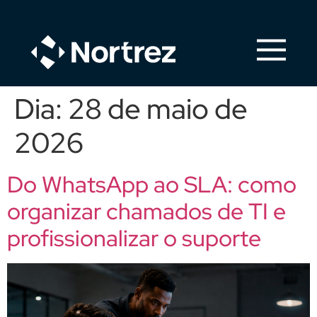
Dia:
28 de maio de
2026
Do WhatsApp ao SLA: como
organizar chamados de TI e
profissionalizar o suporte