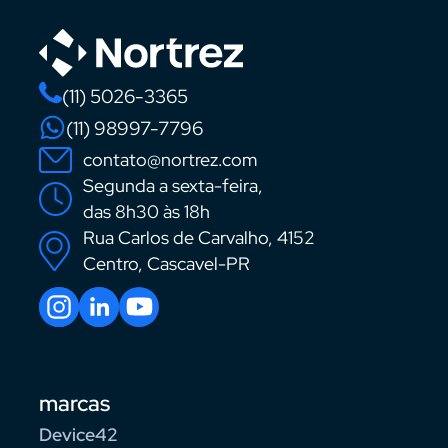
(11) 5026-3365
(11) 98997-7796
contato@nortrez.com
Segunda a sexta-feira,
das 8h30 às 18h
Rua Carlos de Carvalho, 4152
Centro, Cascavel-PR
marcas
Device42