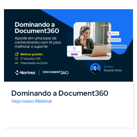
Dominando a Document360
Veja nosso Webinar