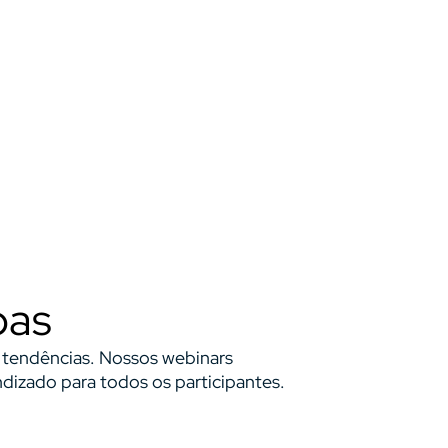
oas
s tendências. Nossos webinars
izado para todos os participantes.