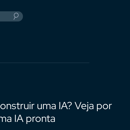
onstruir uma IA? Veja por
ma IA pronta