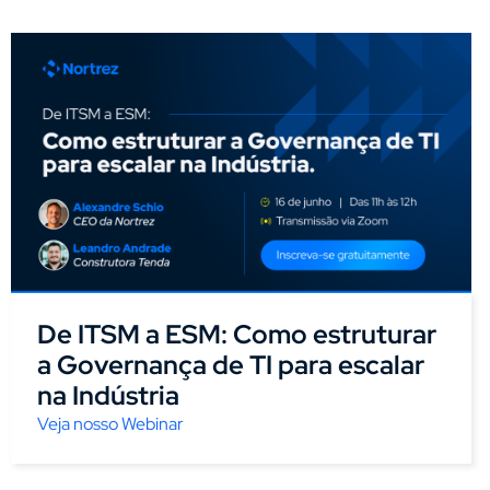
De ITSM a ESM: Como estruturar
a Governança de TI para escalar
na Indústria
Veja nosso Webinar