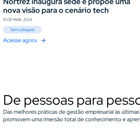
Nortrez inaugura sede e propõe uma
nova visão para o cenário tech
19 DE MAR, 2024
Sem categoria
Acesse agora
De pessoas para pess
Das melhores práticas de gestão empresarial às última
promovem uma imersão total de conhecimento e aprend