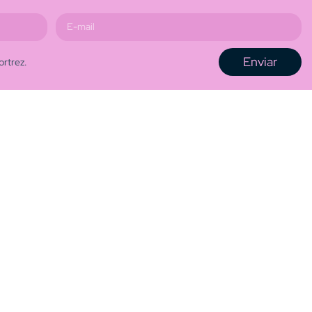
Enviar
ortrez.