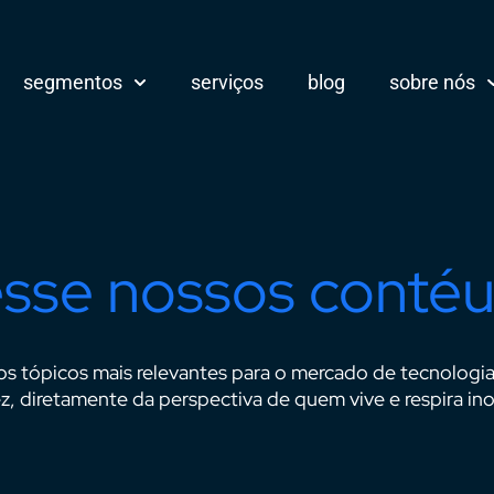
segmentos
serviços
blog
sobre nós
sse nossos conté
os tópicos mais relevantes para o mercado de tecnologi
z, diretamente da perspectiva de quem vive e respira in