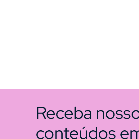
Receba noss
conteúdos e