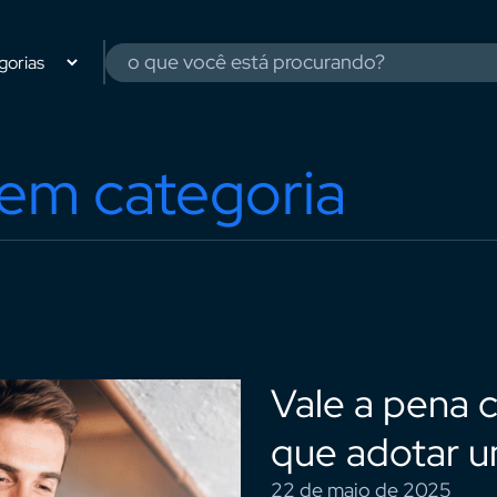
Sem categoria
Vale a pena c
que adotar u
22 de maio de 2025