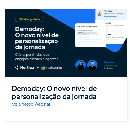
Demoday: O novo nível de
personalização da jornada
Veja nosso Webinar