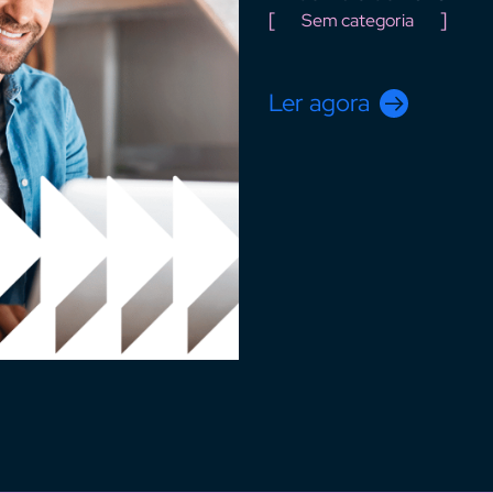
Sem categoria
Ler agora