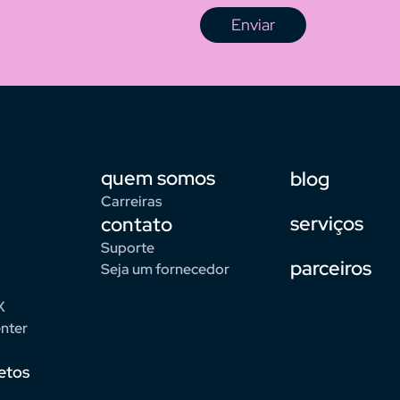
Enviar
quem somos
blog
Carreiras
serviços
contato
Suporte
parceiros
Seja um fornecedor
X
nter
etos