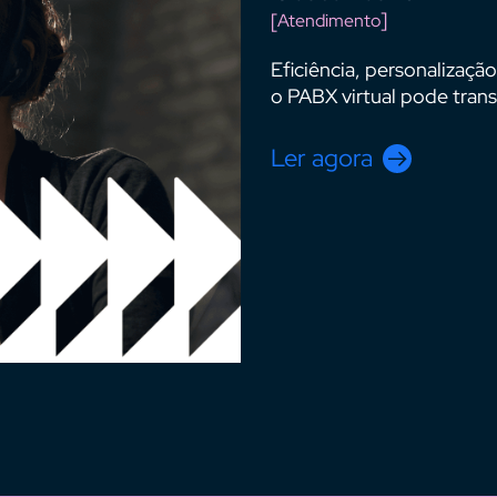
Atendimento
Eficiência, personalizaç
o PABX virtual pode tran
Ler agora