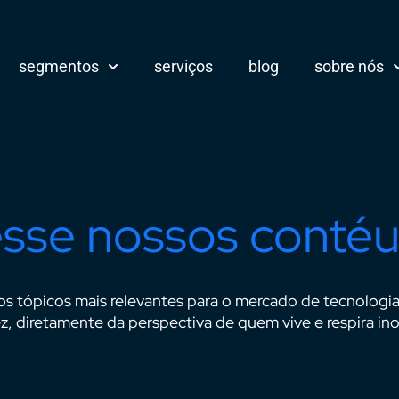
segmentos
serviços
blog
sobre nós
sse nossos conté
os tópicos mais relevantes para o mercado de tecnologi
z, diretamente da perspectiva de quem vive e respira in