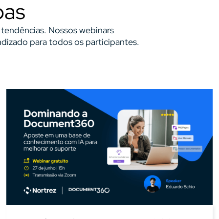
oas
s tendências. Nossos webinars
izado para todos os participantes.