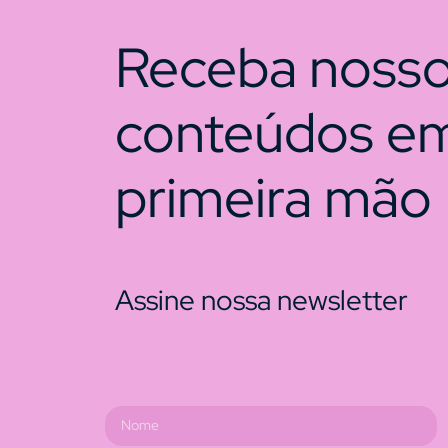
Receba noss
conteúdos e
primeira mão
Assine nossa newsletter