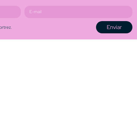
Enviar
ortrez.