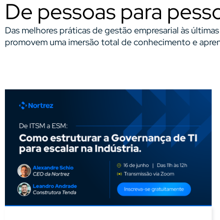
De pessoas para pess
Das melhores práticas de gestão empresarial às última
promovem uma imersão total de conhecimento e aprend