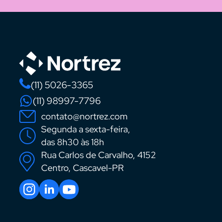
(11) 5026-3365
(11) 98997-7796
contato@nortrez.com
Segunda a sexta-feira,
das 8h30 às 18h
Rua Carlos de Carvalho, 4152
Centro, Cascavel-PR