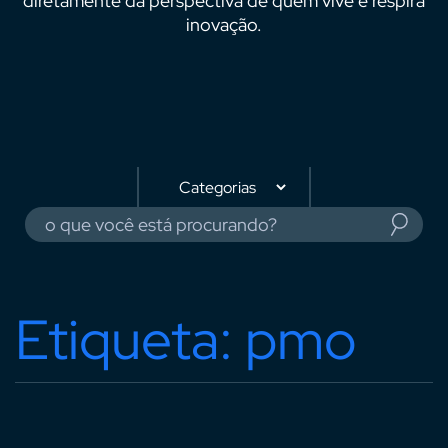
diretamente da perspectiva de quem vive e respira
inovação.
Etiqueta: pmo