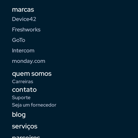
marcas
Device42
Freshworks
GoTo
Intercom
monday.com
quem somos
Carreiras
contato
Suporte
Seja um fornecedor
blog
serviços
parceiros