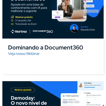
Dominando a Document360
Veja nosso Webinar