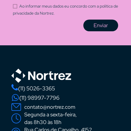
Ao informar meus dados eu concordo com a política de
privacidade da Nortrez.
Enviar
(11) 5026-3365
(11) 98997-7796
contato@nortrez.com
Segunda a sexta-feira,
das 8h30 às 18h
Rua Carlos de Carvalho, 4152