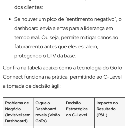
dos clientes;
Se houver um pico de “sentimento negativo”, o
dashboard envia alertas para a liderança em
tempo real. Ou seja, permite mitigar danos ao
faturamento antes que eles escalem,
protegendo o LTV da base.
Confira na tabela abaixo como a tecnologia do GoTo
Connect funciona na prática, permitindo ao C-Level
a tomada de decisão ágil:
Problema de
O que o
Decisão
Impacto no
Negócio
Dashboard
Estratégica
Resultado
(Invisível sem
revela (Visão
do C-Level
(P&L)
Dashboard)
GoTo)