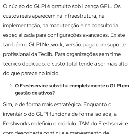
O núcleo do GLPI é gratuito sob licença GPL. Os
custos reais aparecem na infraestrutura, na
implementação, na manutenção e na consultoria
especializada para configurações avançadas. Existe
também o GLPI Network, versão paga com suporte
profissional da Teclib. Para organizações sem time
técnico dedicado, o custo total tende a ser mais alto
do que parece no início.
O Freshservice substitui completamente o GLPI em
gestão de ativos?
Sim, e de forma mais estratégica. Enquanto o
inventário do GLPI funciona de forma isolada, a
Freshworks redefiniu o módulo ITAM do Freshservice
com descoberta contínua e mapeamento de