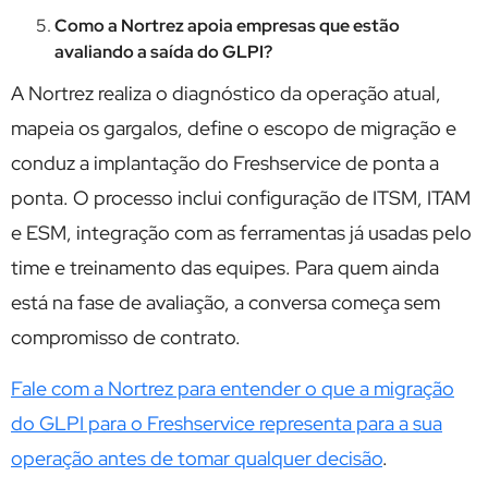
Como a Nortrez apoia empresas que estão
avaliando a saída do GLPI?
A Nortrez realiza o diagnóstico da operação atual,
mapeia os gargalos, define o escopo de migração e
conduz a implantação do Freshservice de ponta a
ponta. O processo inclui configuração de ITSM, ITAM
e ESM, integração com as ferramentas já usadas pelo
time e treinamento das equipes. Para quem ainda
está na fase de avaliação, a conversa começa sem
compromisso de contrato.
Fale com a Nortrez para entender o que a migração
do GLPI para o Freshservice representa para a sua
operação antes de tomar qualquer decisão
.