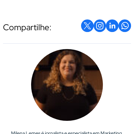
Compartilhe:
Milena Lemes é jornalista e especialista em Marketing,