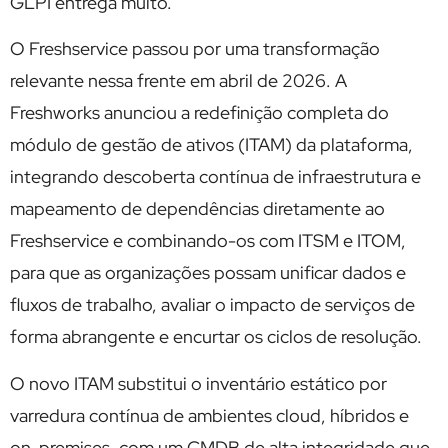
GLPI entrega muito.
O Freshservice passou por uma transformação
relevante nessa frente em abril de 2026. A
Freshworks anunciou a redefinição completa do
módulo de gestão de ativos (ITAM) da plataforma,
integrando descoberta contínua de infraestrutura e
mapeamento de dependências diretamente ao
Freshservice e combinando-os com ITSM e ITOM,
para que as organizações possam unificar dados e
fluxos de trabalho, avaliar o impacto de serviços de
forma abrangente e encurtar os ciclos de resolução.
O novo ITAM substitui o inventário estático por
varredura contínua de ambientes cloud, híbridos e
on-premises, com um CMDB de alta integridade que