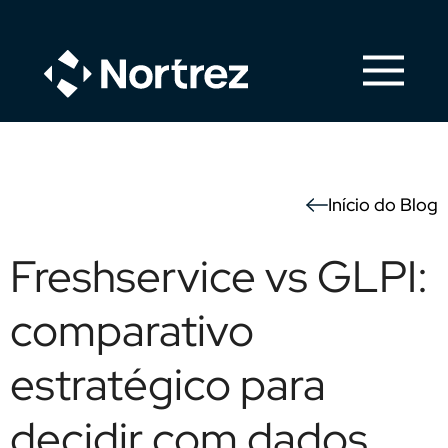
Início do Blog
Freshservice vs GLPI:
comparativo
estratégico para
decidir com dados,