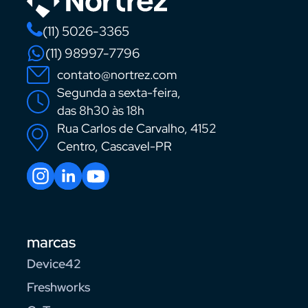
(11) 5026-3365
(11) 98997-7796
contato@nortrez.com
Segunda a sexta-feira,
das 8h30 às 18h
Rua Carlos de Carvalho, 4152
Centro, Cascavel-PR
marcas
Device42
Freshworks