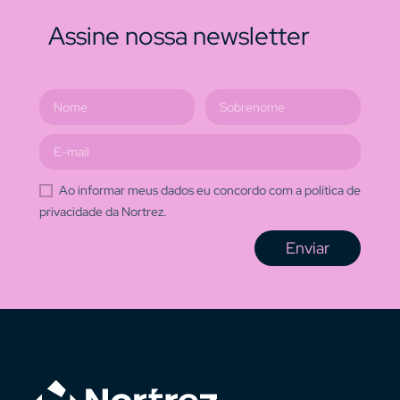
Assine nossa newsletter
Ao informar meus dados eu concordo com a política de
privacidade da Nortrez.
Enviar