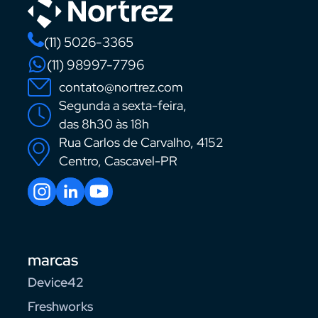
(11) 5026-3365
(11) 98997-7796
contato@nortrez.com
Segunda a sexta-feira,
das 8h30 às 18h
Rua Carlos de Carvalho, 4152
Centro, Cascavel-PR
marcas
Device42
Freshworks