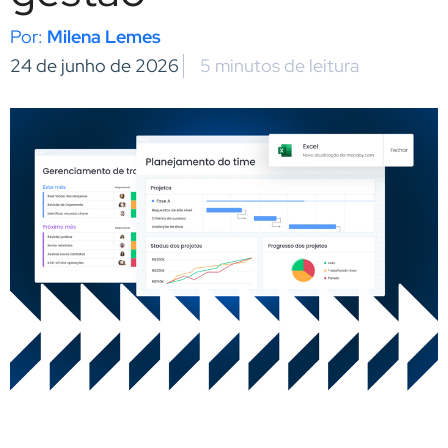
Milena Lemes
24 de junho de 2026
5 minutos de leitura