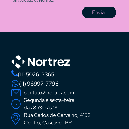
privacidade da Nortrez.
Enviar
(11) 5026-3365
(11) 98997-7796
contato@nortrez.com
Segunda a sexta-feira,
das 8h30 às 18h
Rua Carlos de Carvalho, 4152
Centro, Cascavel-PR