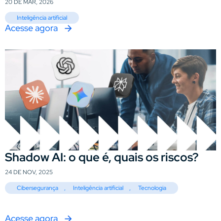
20 DE MAR, 2026
Inteligência artificial
Acesse agora
Shadow AI: o que é, quais os riscos?
24 DE NOV, 2025
Cibersegurança
,
Inteligência artificial
,
Tecnologia
Acesse agora