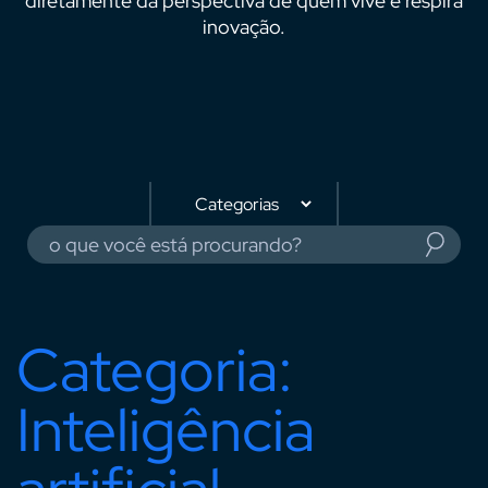
diretamente da perspectiva de quem vive e respira
inovação.
Categoria:
Inteligência