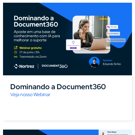
Dominando a Document360
Veja nosso Webinar