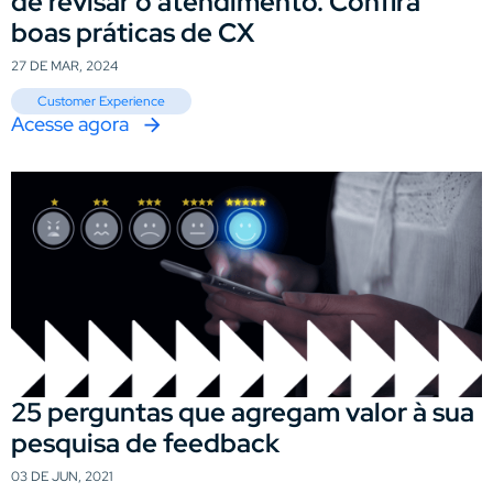
de revisar o atendimento. Confira
boas práticas de CX
27 DE MAR, 2024
Customer Experience
Acesse agora
25 perguntas que agregam valor à sua
pesquisa de feedback
03 DE JUN, 2021