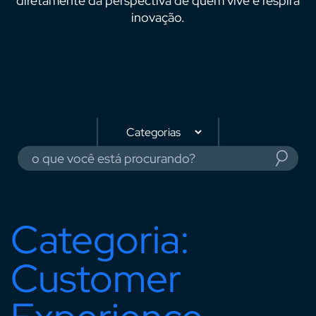
diretamente da perspectiva de quem vive e respira
inovação.
Categoria:
Customer