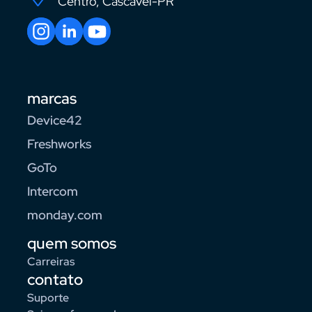
Centro, Cascavel-PR
marcas
Device42
Freshworks
GoTo
Intercom
monday.com
quem somos
Carreiras
contato
Suporte