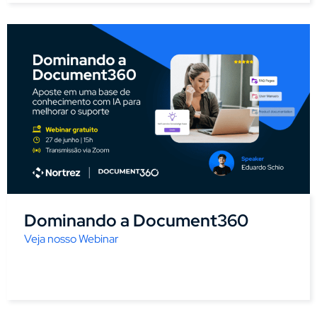
Dominando a Document360
Veja nosso Webinar