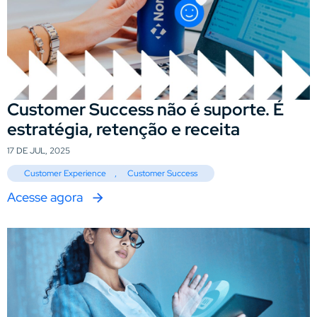
Customer Success não é suporte. É
estratégia, retenção e receita
17 DE JUL, 2025
Customer Experience
,
Customer Success
Acesse agora