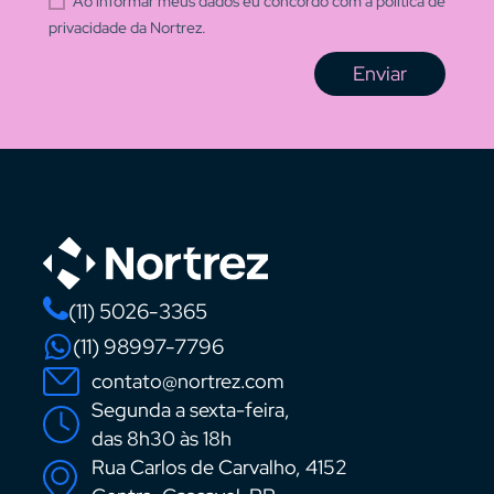
Ao informar meus dados eu concordo com a política de
privacidade da Nortrez.
Enviar
(11) 5026-3365
(11) 98997-7796
contato@nortrez.com
Segunda a sexta-feira,
das 8h30 às 18h
Rua Carlos de Carvalho, 4152