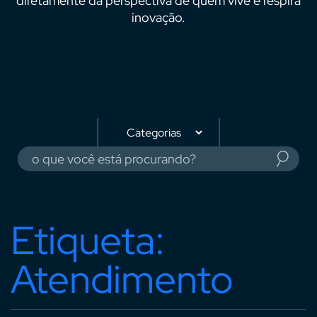
diretamente da perspectiva de quem vive e respira
inovação.
Etiqueta:
Atendimento