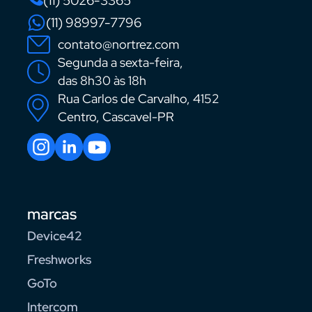
(11) 5026-3365
(11) 98997-7796
contato@nortrez.com
Segunda a sexta-feira,
das 8h30 às 18h
Rua Carlos de Carvalho, 4152
Centro, Cascavel-PR
marcas
Device42
Freshworks
GoTo
Intercom