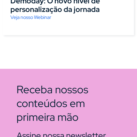
Demoday: O novo nível de
personalização da jornada
Veja nosso Webinar
Receba nossos
conteúdos em
primeira mão
Assine nossa newsletter