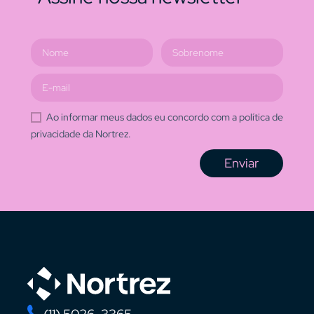
Ao informar meus dados eu concordo com a política de
privacidade da Nortrez.
Enviar