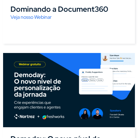
Dominando a Document360
Veja nosso Webinar