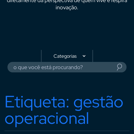
diretamente da perspectiva de quem vive e respira
inovação.
Etiqueta: gestão
operacional