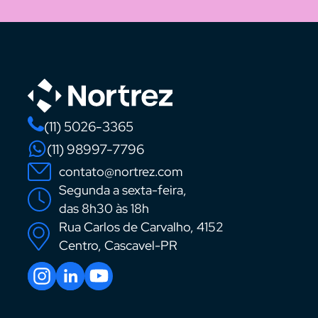
(11) 5026-3365
(11) 98997-7796
contato@nortrez.com
Segunda a sexta-feira,
das 8h30 às 18h
Rua Carlos de Carvalho, 4152
Centro, Cascavel-PR