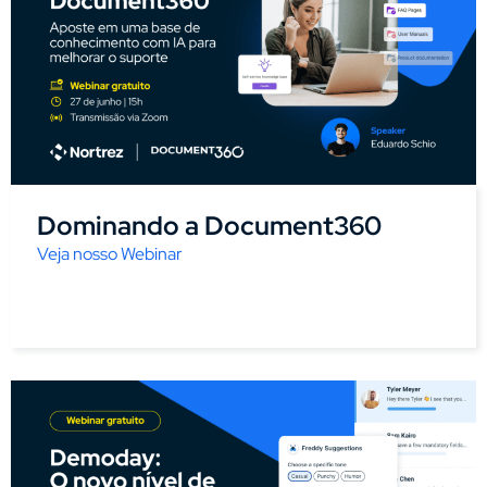
Dominando a Document360
Veja nosso Webinar