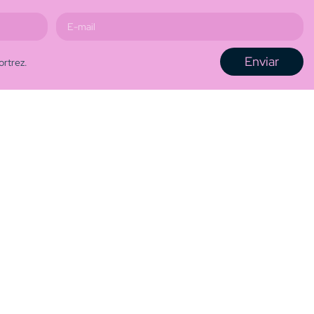
Enviar
ortrez.