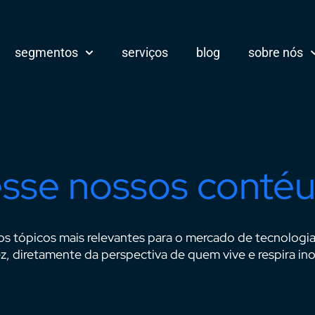
segmentos
serviços
blog
sobre nós
sse nossos conté
os tópicos mais relevantes para o mercado de tecnologi
z, diretamente da perspectiva de quem vive e respira in