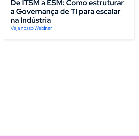
De ITSM a ESM: Como estruturar
a Governança de TI para escalar
na Indústria
Veja nosso Webinar