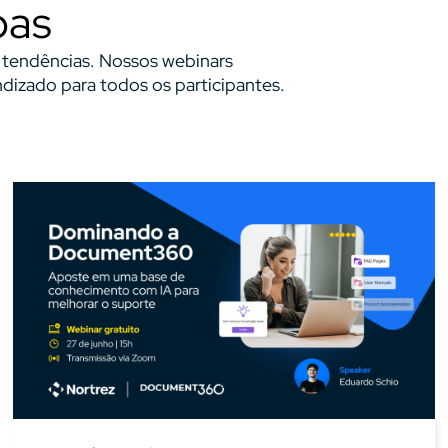
oas
s tendências. Nossos webinars
izado para todos os participantes.