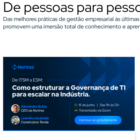
De pessoas para pess
Das melhores práticas de gestão empresarial às última
promovem uma imersão total de conhecimento e aprend