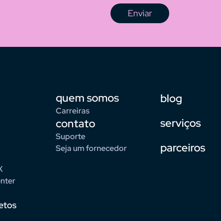
Enviar
quem somos
blog
Carreiras
serviços
contato
Suporte
parceiros
Seja um fornecedor
X
nter
etos