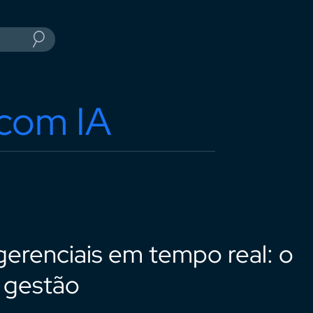
 com IA
erenciais em tempo real: o
 gestão