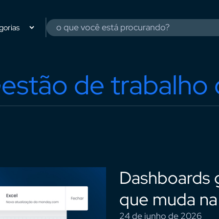
estão de trabalho
Dashboards g
que muda na
24 de junho de 2026