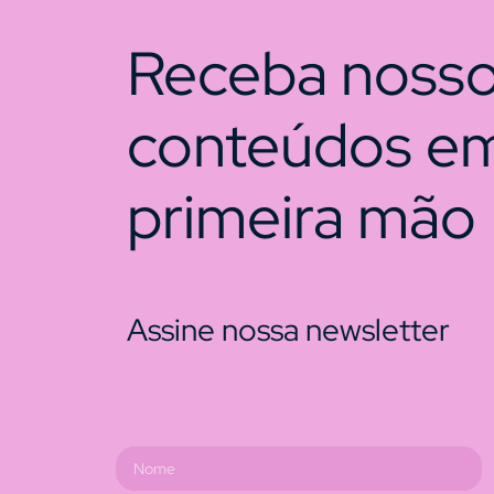
Receba noss
conteúdos e
primeira mão
Assine nossa newsletter