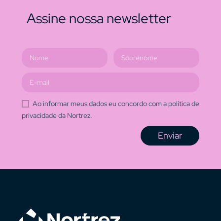
Assine nossa newsletter
Ao informar meus dados eu concordo com a política de
privacidade da Nortrez.
Enviar