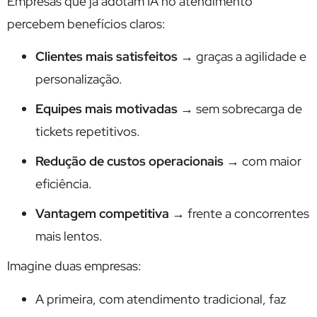
Empresas que já adotam IA no atendimento
percebem benefícios claros:
Clientes mais satisfeitos
→ graças a agilidade e
personalização.
Equipes mais motivadas
→ sem sobrecarga de
tickets repetitivos.
Redução de custos operacionais
→ com maior
eficiência.
Vantagem competitiva
→ frente a concorrentes
mais lentos.
Imagine duas empresas:
A primeira, com atendimento tradicional, faz