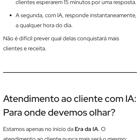
clientes esperarem 15 minutos por uma resposta.
A segunda, com IA, responde instantaneamente,
a qualquer hora do dia.
Não é difícil prever qual delas conquistará mais
clientes e receita.
Atendimento ao cliente com IA:
Para onde devemos olhar?
Estamos apenas no início da
Era da IA
. O
atendimento ao cliente nunca mais será o mesmo: