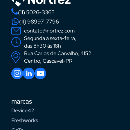
(11) 5026-3365
(11) 98997-7796
contato@nortrez.com
Segunda a sexta-feira,
das 8h30 às 18h
Rua Carlos de Carvalho, 4152
Centro, Cascavel-PR
marcas
Device42
Freshworks