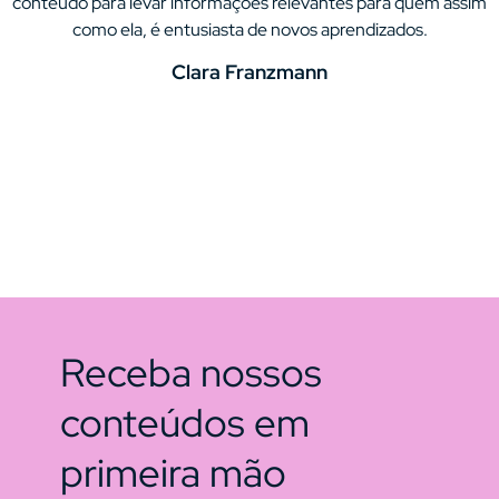
conteúdo para levar informações relevantes para quem assim
como ela, é entusiasta de novos aprendizados.
Clara Franzmann
Receba nossos
conteúdos em
primeira mão