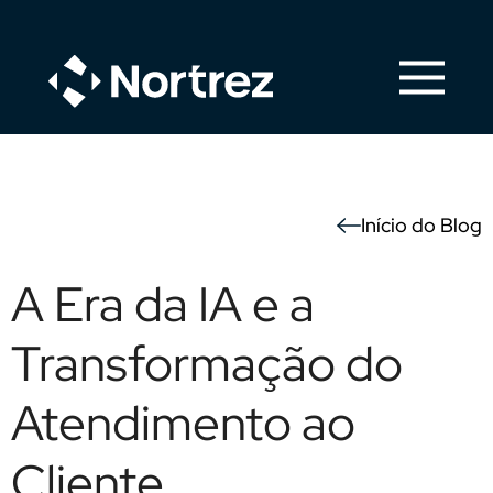
Início do Blog
A Era da IA e a
Transformação do
Atendimento ao
Cliente