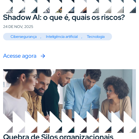
Shadow AI: o que é, quais os riscos?
24 DE NOV, 2025
Cibersegurança
,
Inteligência artificial
,
Tecnologia
Acesse agora
Quebra de Silos organizacionais