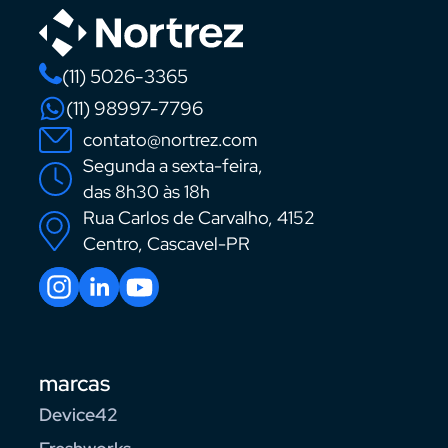
(11) 5026-3365
(11) 98997-7796
contato@nortrez.com
Segunda a sexta-feira,
das 8h30 às 18h
Rua Carlos de Carvalho, 4152
Centro, Cascavel-PR
marcas
Device42