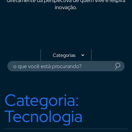
diretamente da perspectiva de quem vive e respira
inovação.
Categoria:
Tecnologia