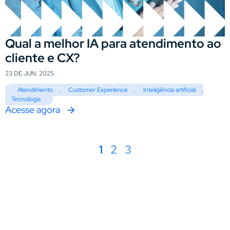
Qual a melhor IA para atendimento ao
cliente e CX?
23 DE JUN, 2025
Atendimento
,
Customer Experience
,
Inteligência artificial
,
Tecnologia
Acesse agora
1
2
3