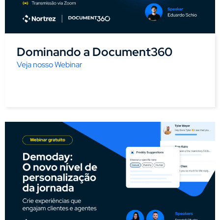
Dominando a Document360
Veja nosso Webinar