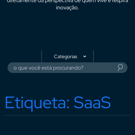
diretamente da perspectiva de quem vive e respira
inovação.
Etiqueta: SaaS