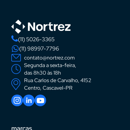
(11) 5026-3365
(11) 98997-7796
contato@nortrez.com
Segunda a sexta-feira,
das 8h30 às 18h
Rua Carlos de Carvalho, 4152
Centro, Cascavel-PR
marcas