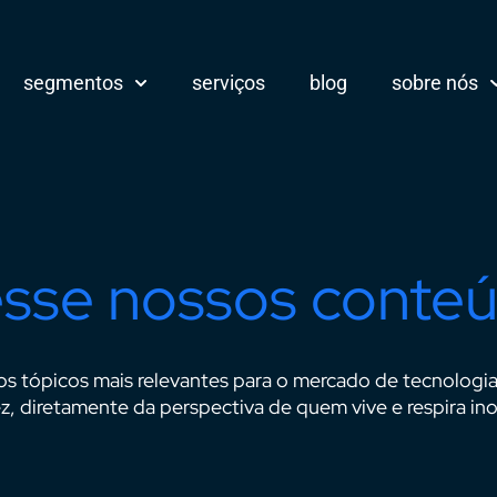
segmentos
serviços
blog
sobre nós
sse nossos conte
os tópicos mais relevantes para o mercado de tecnologi
z, diretamente da perspectiva de quem vive e respira in