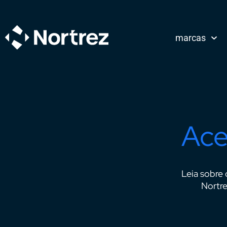
marcas
Blog
Ace
Leia sobre 
Nortre