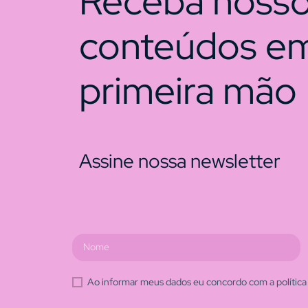
Receba noss
conteúdos e
primeira mão
Assine nossa newsletter
Ao informar meus dados eu concordo com a política 