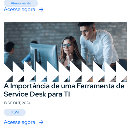
Atendimento
Acesse agora
A Importância de uma Ferramenta de
Service Desk para TI
18 DE OUT, 2024
ITSM
Acesse agora