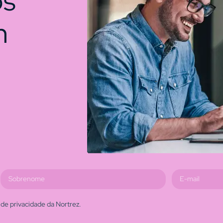
os
m
de privacidade da Nortrez.