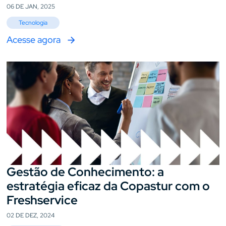
06 DE JAN, 2025
Tecnologia
Acesse agora
Gestão de Conhecimento: a
estratégia eficaz da Copastur com o
Freshservice
02 DE DEZ, 2024