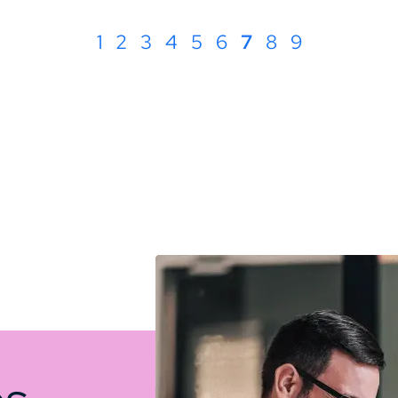
1
2
3
4
5
6
7
8
9