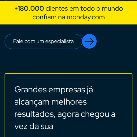
Descubra mais de 200 integrações e apps, com
+180.000
clientes em todo o mundo
configurações em apenas alguns cliques.
confiam na monday.com
Fale com um especialista
Grandes empresas já
alcançam melhores
resultados, agora chegou a
vez da sua