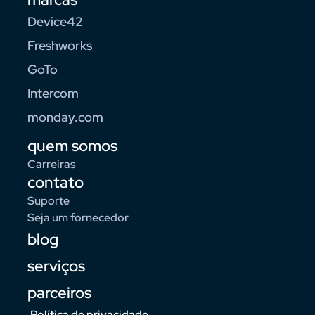
Device42
Freshworks
GoTo
Intercom
monday.com
quem somos
Carreiras
contato
Suporte
Seja um fornecedor
blog
serviços
parceiros
Política de privacidade