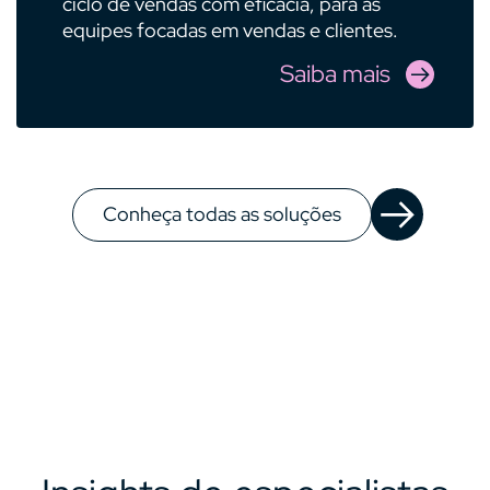
ciclo de vendas com eficácia, para as
equipes focadas em vendas e clientes.
Saiba mais
Conheça todas as soluções