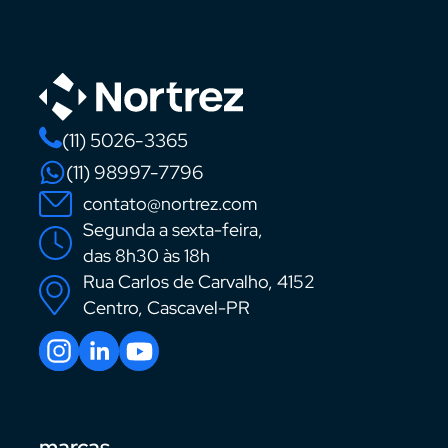
(11) 5026-3365
(11) 98997-7796
contato@nortrez.com
Segunda a sexta-feira,
das 8h30 às 18h
Rua Carlos de Carvalho, 4152
Centro, Cascavel-PR
marcas