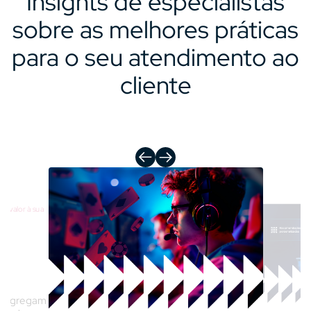
Insights de especialistas
sobre as melhores práticas
para o seu atendimento ao
cliente
e agregam