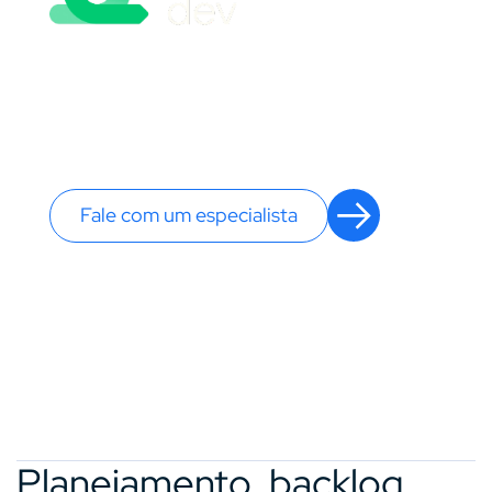
Crie, gerencie e sincronize suas ferramentas
de dev e comunicação com o software de
desenvolvimento e gerenciamento de
projetos da monday.com.
Fale com um especialista
Planejamento, backlog,