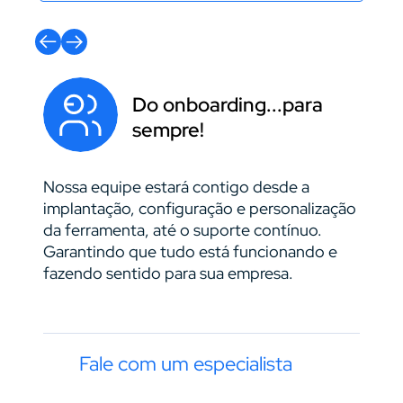
Do onboarding...para
sempre!
Nossa equipe estará contigo desde a
É ass
implantação, configuração e personalização
para 
da ferramenta, até o suporte contínuo.
suas 
Garantindo que tudo está funcionando e
motiv
fazendo sentido para sua empresa.
corre
negóc
Fale com um especialista